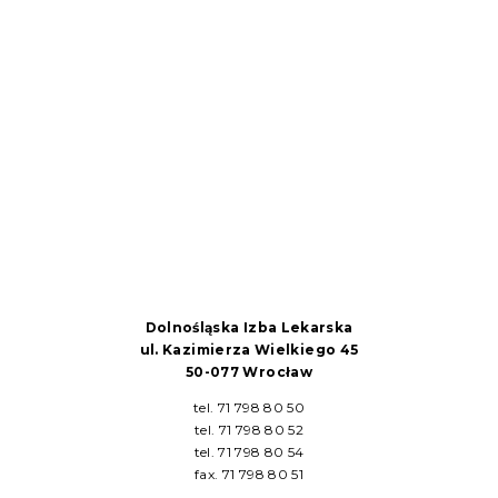
Dolnośląska Izba Lekarska
ul. Kazimierza Wielkiego 45
50-077 Wrocław
tel. 71 798 80 50
tel. 71 798 80 52
tel. 71 798 80 54
fax. 71 798 80 51