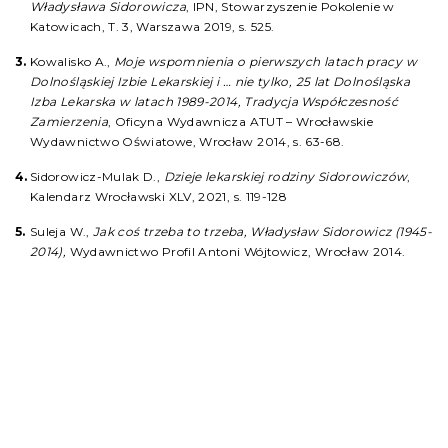
Władysława Sidorowicza
, IPN, Stowarzyszenie Pokolenie w
Katowicach, T. 3, Warszawa 2019, s. 525.
Kowalisko A.,
Moje wspomnienia o pierwszych latach pracy w
Dolnośląskiej Izbie Lekarskiej i … nie tylko, 25 lat Dolnośląska
Izba Lekarska w latach 1989-2014, Tradycja Współczesność
Zamierzenia
, Oficyna Wydawnicza ATUT – Wrocławskie
Wydawnictwo Oświatowe, Wrocław 2014, s. 63-68.
Sidorowicz-Mulak D.,
Dzieje lekarskiej rodziny Sidorowiczów
,
Kalendarz Wrocławski XLV, 2021, s. 119-128
Suleja W.,
Jak coś trzeba to trzeba, Władysław Sidorowicz (1945-
2014)
,
Wydawnictwo Profil Antoni Wójtowicz, Wrocław 2014.