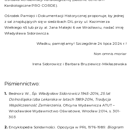
Kardiologiczne PRO CORDE).
Ośrodek Pamięci i Dokumentacji Historycznej proponuje, by jednej
z sal znajdujących się w siedzibach DIL przy ul. Kazimierza
Wielkiego 45 lub przy al. Jana Matejki 6 we Wrocławiu, nadać imię
Władysława Sidorowicza.
Władku, pamiętamy! Szczególnie 24 lipca 2024 r.!
Non omnis moriar
Irena Sidorowicz i Barbara Bruziewicz-Mikłaszewska
Piśmiennictwo:
Bednorz W.,
Śp. Władysław Sidorowicz 1945-2014, 25 lat
Dolnośląska Izba Lekarska w latach 1989-2014, Tradycja
Współczesność Zamierzenia
, Oficyna Wydawnicza ATUT –
Wrocławskie Wydawnictwo Oświatowe, Wrocław 2014, s. 301-
303
Encyklopedia Solidarności. Opozycja w PRL 1976-1989:
Biogram