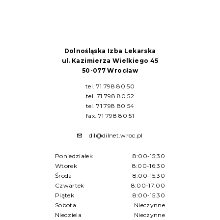
Dolnośląska Izba Lekarska
ul. Kazimierza Wielkiego 45
50-077 Wrocław
tel. 71 798 80 50
tel. 71 798 80 52
tel. 71 798 80 54
fax. 71 798 80 51
dil@dilnet.wroc.pl
Poniedziałek
8:00-15:30
Wtorek
8:00-16:30
Środa
8:00-15:30
Czwartek
8:00-17:00
Piątek
8:00-15:30
Sobota
Nieczynne
Niedziela
Nieczynne