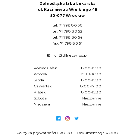
Dolnośląska Izba Lekarska
ul. Kazimierza Wielkiego 45
50-077 Wrocław
tel. 71 798 80 50
tel. 71 798 80 52
tel. 71 798 80 54
fax. 71 798 80 51
dil@dilnet.wroc.pl
Poniedziałek
8:00-15:30
Wtorek
8:00-16:30
Środa
8:00-15:30
Czwartek
8:00-17:00
Piątek
8:00-15:30
Sobota
Nieczynne
Niedziela
Nieczynne
Polityka prywatności i RODO
Dokumentacja RODO