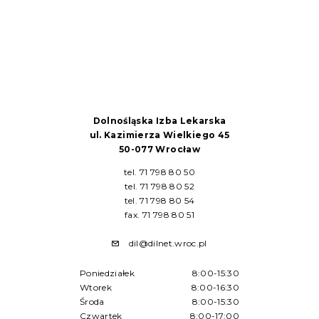
Dolnośląska Izba Lekarska
ul. Kazimierza Wielkiego 45
50-077 Wrocław
tel. 71 798 80 50
tel. 71 798 80 52
tel. 71 798 80 54
fax. 71 798 80 51
dil@dilnet.wroc.pl
Poniedziałek
8:00-15:30
Wtorek
8:00-16:30
Środa
8:00-15:30
Czwartek
8:00-17:00