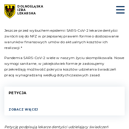
DOLNOŚLĄSKA
IZBA
LEKARSKA
Jeszcze przed wybuchem epidemii SARS-CoV-2 lekarze dentyści
zwrócili się do NFZ w przepisanej prawem formie o dostosowanie
warunków finansowych umów do aktualnych kosztów ich
realizacji.*
Pandemia SARS-CoV-2 wiele w naszym życiu skomplikowała. Nowe
wymogi sanitarne, w jakiejkolwiek formie je zastosujemy
przekreślają możliwość pokrycia kosztów udzielania świadczeń
pracą wynagradzaną według dotychczasowych zasad.
PETYCJA
ZOBACZ WIĘCEJ
Petycję podpisują lekarze dentyści udzielający świadczeń