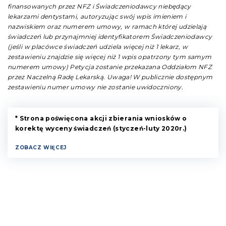
finansowanych przez NFZ i Świadczeniodawcy niebędący
lekarzami dentystami, autoryzując swój wpis imieniem i
nazwiskiem oraz numerem umowy, w ramach której udzielają
świadczeń lub przynajmniej identyfikatorem Świadczeniodawcy
(jeśli w placówce świadczeń udziela więcej niż 1 lekarz, w
zestawieniu znajdzie się więcej niż 1 wpis opatrzony tym samym
numerem umowy) Petycja zostanie przekazana Oddziałom NFZ
przez Naczelną Radę Lekarską. Uwaga! W publicznie dostępnym
zestawieniu numer umowy nie zostanie uwidoczniony.
* Strona poświęcona akcji zbierania wniosków o
korektę wyceny świadczeń (styczeń-luty 2020r.)
ZOBACZ WIĘCEJ