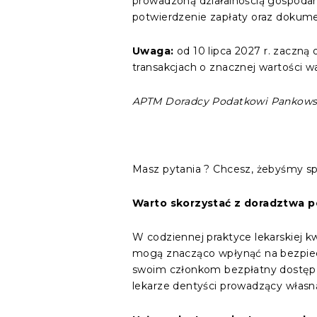
prowadzoną działalnością gospoda
potwierdzenie zapłaty oraz dokume
Uwaga:
od 10 lipca 2027 r. zaczn
transakcjach o znacznej wartości 
APTM Doradcy Podatkowi Pankowsk
Masz pytania ? Chcesz, żebyśmy spr
Warto skorzystać z doradztwa p
W codziennej praktyce lekarskiej k
mogą znacząco wpłynąć na bezpiecz
swoim członkom bezpłatny dostęp 
lekarze dentyści prowadzący własn