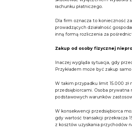
rachunku płatniczego.
Dla firm oznacza to konieczność 
prowadzących działalność gospoda
inną formą rozliczenia za pośredn
Zakup od osoby fizycznej niepr
Inaczej wygląda sytuacja, gdy prze
Przykładem może być zakup samoc
W takim przypadku limit 15.000 zł 
przedsiębiorcami. Osoba prywatna n
podstawowych warunków zastosowa
W konsekwencji przedsiębiorca moż
gdy wartość transakcji przekracza
z kosztów uzyskania przychodów na