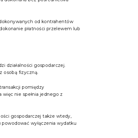
h dokonywanych od kontrahentów
dokonanie płatności przelewem lub
zi działalności gospodarczej.
 osobą fizyczną.
 transakcji pomiędzy
a więc nie spełnia jednego z
ności gospodarczej także wtedy,
dku powodować wyłączenia wydatku