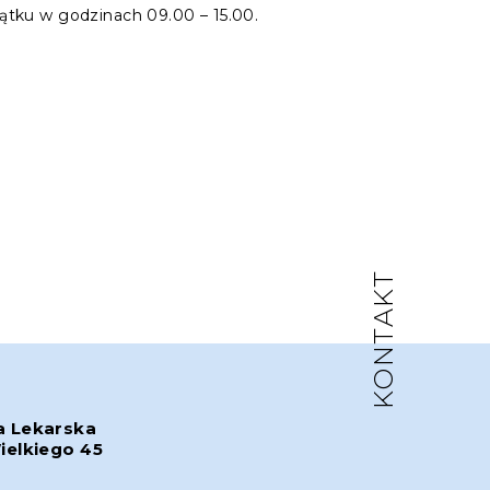
ątku w godzinach 09.00 – 15.00.
KONTAKT
a Lekarska
ielkiego 45
w