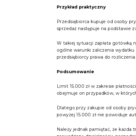
Przykład praktyczny
Przedsiębiorca kupuje od osoby pry
sprzedaż następuje na podstawie 
W takiej sytuacji zapłata gotówką n
ogólne warunki zaliczenia wydatk
przedsiębiorcy prawa do rozliczeni
Podsumowanie
Limit 15.000 zł w zakresie płatnoś
obejmuje on przypadków, w których 
Dlatego przy zakupie od osoby pry
powyżej 15.000 zł nie powoduje a
Należy jednak pamiętać, że każda