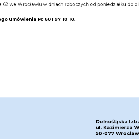
a 62 we Wrocławiu w dniach roboczych od poniedziałku do pi
o umówienia M: 601 97 10 10.
Dolnośląska Izb
ul. Kazimierza W
50-077 Wrocła