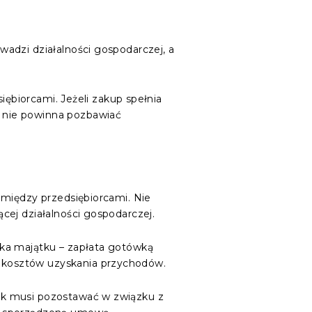
adzi działalności gospodarczej, a
iębiorcami. Jeżeli zakup spełnia
 nie powinna pozbawiać
omiędzy przedsiębiorcami. Nie
cej działalności gospodarczej.
ika majątku – zapłata gotówką
 kosztów uzyskania przychodów.
ek musi pozostawać w związku z