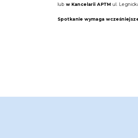
lub
w Kancelarii APTM
ul. Legnick
Spotkanie wymaga wcześniejszeg