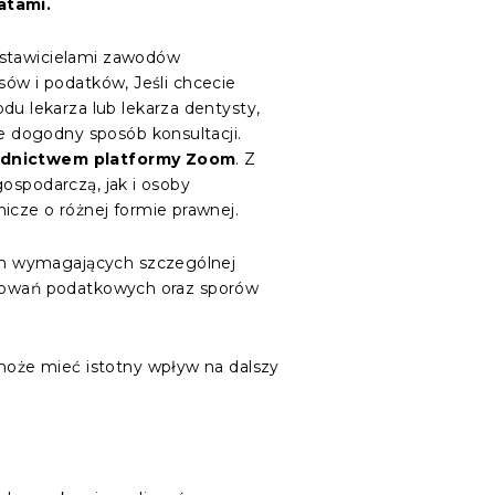
atami.
dstawicielami zawodów
sów i podatków, Jeśli chcecie
 lekarza lub lekarza dentysty,
e dogodny sposób konsultacji.
rednictwem platformy Zoom
. Z
ospodarczą, jak i osoby
cze o różnej formie prawnej.
ch wymagających szczególnej
tępowań podatkowych oraz sporów
oże mieć istotny wpływ na dalszy