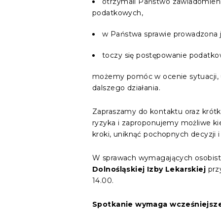
otrzymali Państwo zawiadomienie
podatkowych,
w Państwa sprawie prowadzona j
toczy się postępowanie podatko
możemy pomóc w ocenie sytuacji, 
dalszego działania.
Zapraszamy do kontaktu oraz krót
ryzyka i zaproponujemy możliwe ki
kroki, uniknąć pochopnych decyzji
W sprawach wymagających osobiste
Dolnośląskiej Izby Lekarskiej
prz
14.00.
Spotkanie wymaga wcześniejsze