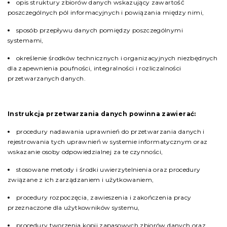
opis struktury zbiorów danych wskazujący zawartość
poszczególnych pól informacyjnych i powiązania między nimi,
sposób przepływu danych pomiędzy poszczególnymi
systemami,
określenie środków technicznych i organizacyjnych niezbędnych
dla zapewnienia poufności, integralności i rozliczalności
przetwarzanych danych.
Instrukcja przetwarzania danych powinna zawierać:
procedury nadawania uprawnień do przetwarzania danych i
rejestrowania tych uprawnień w systemie informatycznym oraz
wskazanie osoby odpowiedzialnej za te czynności,
stosowane metody i środki uwierzytelnienia oraz procedury
związane z ich zarządzaniem i użytkowaniem,
procedury rozpoczęcia, zawieszenia i zakończenia pracy
przeznaczone dla użytkowników systemu,
procedury tworzenia kopii zapasowych zbiorów danych oraz