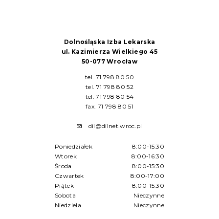
Dolnośląska Izba Lekarska
ul. Kazimierza Wielkiego 45
50-077 Wrocław
tel. 71 798 80 50
tel. 71 798 80 52
tel. 71 798 80 54
fax. 71 798 80 51
dil@dilnet.wroc.pl
Poniedziałek
8:00-15:30
Wtorek
8:00-16:30
Środa
8:00-15:30
Czwartek
8:00-17:00
Piątek
8:00-15:30
Sobota
Nieczynne
Niedziela
Nieczynne