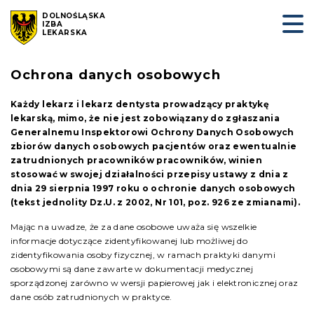
DOLNOŚLĄSKA
IZBA
LEKARSKA
Ochrona danych osobowych
Każdy lekarz i lekarz dentysta prowadzący praktykę
lekarską, mimo, że nie jest zobowiązany do zgłaszania
Generalnemu Inspektorowi Ochrony Danych Osobowych
zbiorów danych osobowych pacjentów oraz ewentualnie
zatrudnionych pracowników pracowników, winien
stosować w swojej działalności przepisy ustawy z dnia z
dnia 29 sierpnia 1997 roku o ochronie danych osobowych
(tekst jednolity Dz.U. z 2002, Nr 101, poz. 926 ze zmianami).
Mając na uwadze, że za dane osobowe uważa się wszelkie
informacje dotyczące zidentyfikowanej lub możliwej do
zidentyfikowania osoby fizycznej, w ramach praktyki danymi
osobowymi są dane zawarte w dokumentacji medycznej
sporządzonej zarówno w wersji papierowej jak i elektronicznej oraz
dane osób zatrudnionych w praktyce.