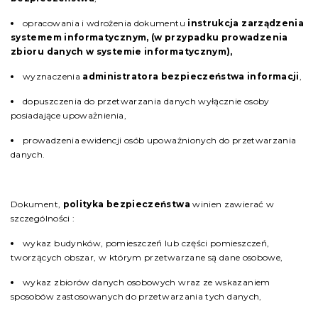
opracowania i wdrożenia dokumentu
instrukcja zarządzenia
systemem informatycznym, (w przypadku prowadzenia
zbioru danych w systemie informatycznym),
wyznaczenia
administratora bezpieczeństwa informacji
,
dopuszczenia do przetwarzania danych wyłącznie osoby
posiadające upoważnienia,
prowadzenia ewidencji osób upoważnionych do przetwarzania
danych.
Dokument,
polityka bezpieczeństwa
winien zawierać w
szczególności :
wykaz budynków, pomieszczeń lub części pomieszczeń,
tworzących obszar, w którym przetwarzane są dane osobowe,
wykaz zbiorów danych osobowych wraz ze wskazaniem
sposobów zastosowanych do przetwarzania tych danych,