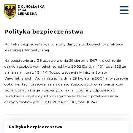
DOLNOŚLĄSKA
IZBA
LEKARSKA
Polityka bezpieczeństwa
Polityka bezpieczeństwa ochrony danych osobowych w praktyce
lekarskiej i dentystycznej.
Na podstawie art. 36 ustawy z dnia 29 sierpnia 1997 r. o ochronie
danych osobowych (tekst jednolity z 2002 Dz.U. nr 101, poz. 926 ze
zmianami) oraz § 3 i § 4 Rozporządzenia Ministra Spraw
Wewnętrznych i Administracji z dnia 29 kwietnia 2004 r. w sprawie
dokumentacji przetwarzania danych osobowych oraz warunków
technicznych i organizacyjnych, jakim powinny odpowiadać
urządzenia i systemy informatyczne służące do przetwarzania
danych osobowych (Dz.U. 2004 nr 100, poz. 1024).
Polityka bezpieczeństwa