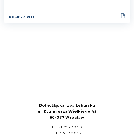
POBIERZ PLIK
Dolnośląska Izba Lekarska
ul. Kazimierza Wielkiego 45
50-077 Wrocław
tel. 71 798 80 50
tel. 71 798 80 52