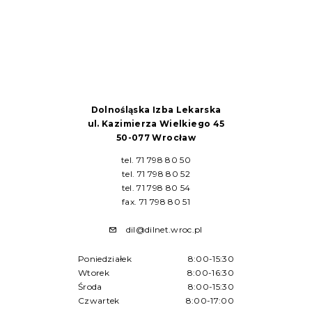
Dolnośląska Izba Lekarska
ul. Kazimierza Wielkiego 45
50-077 Wrocław
tel. 71 798 80 50
tel. 71 798 80 52
tel. 71 798 80 54
fax. 71 798 80 51
dil@dilnet.wroc.pl
Poniedziałek
8:00-15:30
Wtorek
8:00-16:30
Środa
8:00-15:30
Czwartek
8:00-17:00