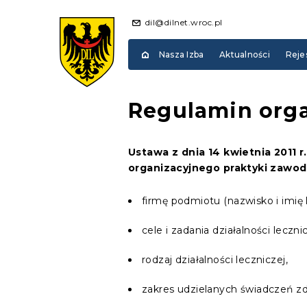
dil@dilnet.wroc.pl
Nasza Izba
Aktualności
Reje
Regulamin orga
Ustawa z dnia 14 kwietnia 2011 
organizacyjnego praktyki zawod
firmę podmiotu (nazwisko i imię l
cele i zadania działalności lecznic
rodzaj działalności leczniczej,
zakres udzielanych świadczeń z