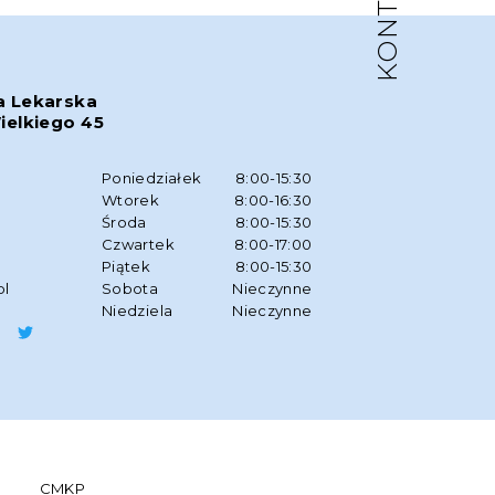
KONTAKT
a Lekarska
ielkiego 45
w
Poniedziałek
8:00-15:30
Wtorek
8:00-16:30
Środa
8:00-15:30
Czwartek
8:00-17:00
Piątek
8:00-15:30
pl
Sobota
Nieczynne
Niedziela
Nieczynne
CMKP