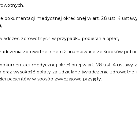
drowotnych,
e dokumentacji medycznej określonej w art. 28 ust. 4 ustawy
a,
świadczeń zdrowotnych w przypadku pobierania opłat,
iadczenia zdrowotne inne niż finansowane ze środków publi
okumentacji medycznej określonej w art. 28 ust. 4 ustawy z 
a oraz wysokość opłaty za udzielane świadczenia zdrowotne 
ści pacjentów w sposób zwyczajowo przyjęty.