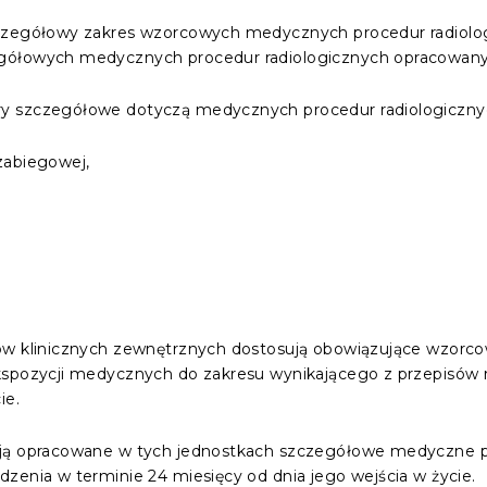
zczegółowy zakres wzorcowych medycznych procedur radiolo
gółowych medycznych procedur radiologicznych opracowany
y szczegółowe dotyczą medycznych procedur radiologicznyc
 zabiegowej,
tów klinicznych zewnętrznych dostosują obowiązujące wzor
kspozycji medycznych do zakresu wynikającego z przepisów r
ie.
ują opracowane w tych jednostkach szczegółowe medyczne pr
zenia w terminie 24 miesięcy od dnia jego wejścia w życie.