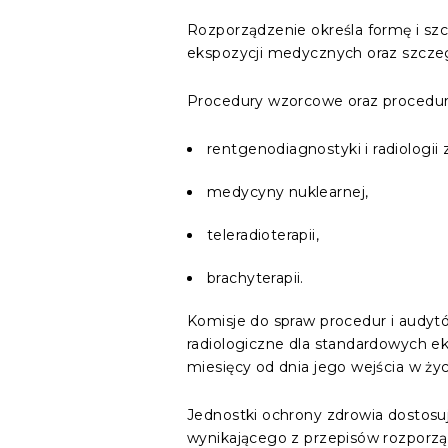
Rozporządzenie określa formę i s
ekspozycji medycznych oraz szcze
Procedury wzorcowe oraz procedur
rentgenodiagnostyki i radiologii
medycyny nuklearnej,
teleradioterapii,
brachyterapii.
Komisje do spraw procedur i audy
radiologiczne dla standardowych e
miesięcy od dnia jego wejścia w życ
Jednostki ochrony zdrowia dostos
wynikającego z przepisów rozporząd