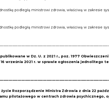
jednostkę podległą ministrowi zdrowia, właściwą w zakresie 
jednostkę podległą ministrowi zdrowia, właściwą w zakresie 
____________________________________________________________
 opublikowane w Dz. U. z 2021 r., poz. 1977 Obwieszczen
 16 września 2021 r. w sprawie ogłoszenia jednolitego t
____________________________________________________________
 w życie Rozporządzenie
Ministra Zdrowia
z dnia
22 paźdz
amu pilotażowego w centrach zdrowia psychicznego, opu