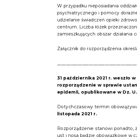
W przypadku nieposiadania oddzia
psychiatrycznego i pomocy doraź
udzielanie świadczeń opieki zdrowo
centrum. Liczba łóżek przeznaczon
zamieszkujących obszar działania 
Załącznik do rozporządzenia określ
___________________________________
31 października 2021 r. weszło 
rozporządzenie w sprawie ustan
epidemii, opublikowane w Dz. U. 
Dotychczasowy termin obowiązywani
listopada 2021 r.
Rozporządzenie stanowi ponadto, ż
ust i nosa będzie obowiązkowe w cz