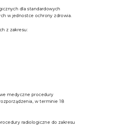
gicznych dla standardowych
ch w jednostce ochrony zdrowia.
h z zakresu:
cowe medyczne procedury
ozporządzenia, w terminie 18
ocedury radiologiczne do zakresu