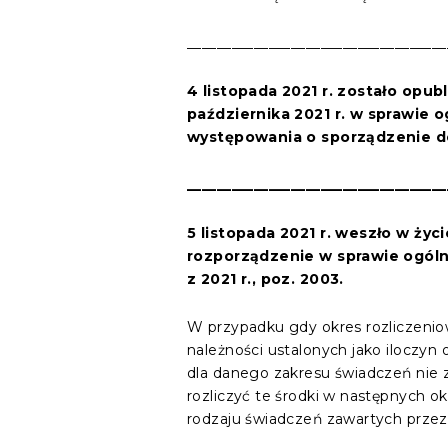
___________________________________
4 listopada 2021 r. zostało opub
października 2021 r. w sprawie 
występowania o sporządzenie d
___________________________________
5 listopada 2021 r. weszło w ży
rozporządzenie w sprawie ogól
z 2021 r., poz. 2003.
W przypadku gdy okres rozliczeniow
należności ustalonych jako iloczy
dla danego zakresu świadczeń nie 
rozliczyć te środki w następnych
rodzaju świadczeń zawartych przez 