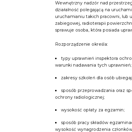
Wewnętrzny nadzór nad przestrzeg
działalność polegającą na urucham
uruchamianiu takich pracowni, lub 
zabiegowej, radioterapii powierzc
sprawuje osoba, która posiada upraw
Rozporządzenie określa:
typy uprawnień inspektora ochron
warunki nadawania tych uprawnień;
zakresy szkoleń dla osób ubiegaj
sposób przeprowadzania oraz spo
ochrony radiologicznej;
wysokość opłaty za egzamin;
sposób pracy składów egzaminacy
wysokość wynagrodzenia członków 