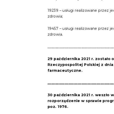
19239 – usługi realizowane przez 
zdrowia;
19457 – usługi realizowane przez 
zdrowia.
___________________________________
29 października 2021 r. zostało
Rzeczypospolitej Polskiej z dnia
farmaceutyczne.
___________________________________
30 października 2021 r. weszło
rozporządzenie w sprawie progr
poz. 1976.