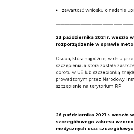
zawartość wniosku o nadanie up
___________________________________
23 października 2021 r. weszło
rozporządzenie w sprawie metody
Osoba, która najpóźniej w dniu pr
szczepienia, a która została zasz
obrotu w UE lub szczepionką znaj
prowadzonym przez Narodowy Inst
szczepienie na terytorium RP.
___________________________________
26 października 2021 r. weszło
szczegółowego zakresu wzorcow
medycznych oraz szczegółowych 