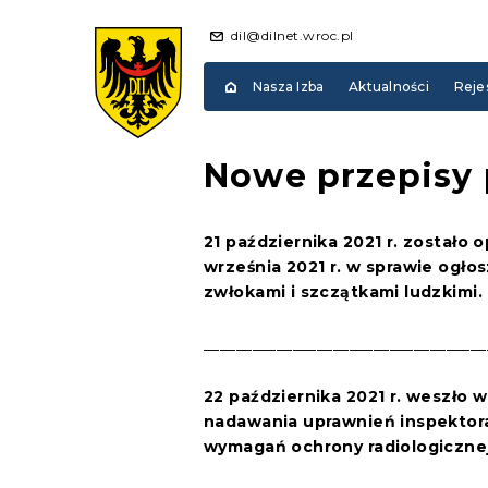
dil@dilnet.wroc.pl
Nasza Izba
Aktualności
Reje
Nowe przepisy p
21 października 2021 r. zostało 
września 2021 r. w sprawie ogło
zwłokami i szczątkami ludzkimi.
___________________________________
22 października 2021 r. weszło
nadawania uprawnień inspektor
wymagań ochrony radiologicznej 