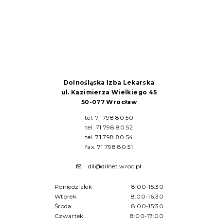
Dolnośląska Izba Lekarska
ul. Kazimierza Wielkiego 45
50-077 Wrocław
tel. 71 798 80 50
tel. 71 798 80 52
tel. 71 798 80 54
fax. 71 798 80 51
dil@dilnet.wroc.pl
Poniedziałek
8:00-15:30
Wtorek
8:00-16:30
Środa
8:00-15:30
Czwartek
8:00-17:00