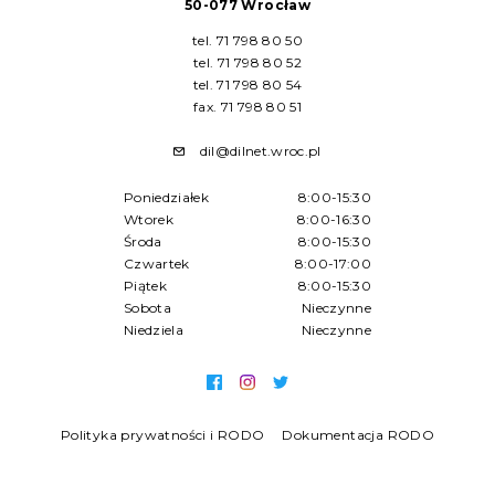
50-077 Wrocław
tel. 71 798 80 50
tel. 71 798 80 52
tel. 71 798 80 54
fax. 71 798 80 51
dil@dilnet.wroc.pl
Poniedziałek
8:00-15:30
Wtorek
8:00-16:30
Środa
8:00-15:30
Czwartek
8:00-17:00
Piątek
8:00-15:30
Sobota
Nieczynne
Niedziela
Nieczynne
Polityka prywatności i RODO
Dokumentacja RODO