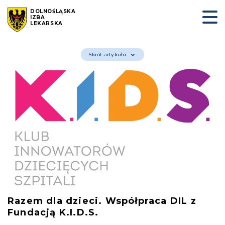
DOLNOŚLĄSKA
IZBA
LEKARSKA
Skrót artykułu
Razem dla dzieci. Współpraca DIL z
Fundacją K.I.D.S.