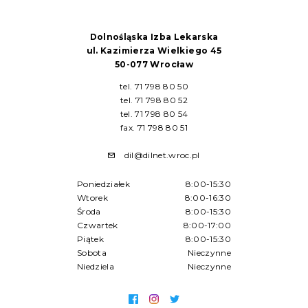
Dolnośląska Izba Lekarska
ul. Kazimierza Wielkiego 45
50-077 Wrocław
tel. 71 798 80 50
tel. 71 798 80 52
tel. 71 798 80 54
fax. 71 798 80 51
dil@dilnet.wroc.pl
Poniedziałek
8:00-15:30
Wtorek
8:00-16:30
Środa
8:00-15:30
Czwartek
8:00-17:00
Piątek
8:00-15:30
Sobota
Nieczynne
Niedziela
Nieczynne