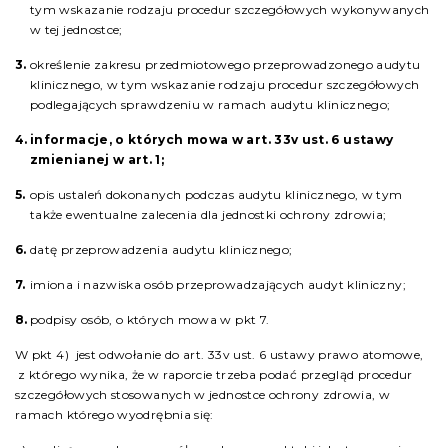
tym wskazanie rodzaju procedur szczegółowych wykonywanych
w tej jednostce;
określenie zakresu przedmiotowego przeprowadzonego audytu
klinicznego, w tym wskazanie rodzaju procedur szczegółowych
podlegających sprawdzeniu w ramach audytu klinicznego;
informacje, o których mowa w art. 33v ust. 6 ustawy
zmienianej w art. 1;
opis ustaleń dokonanych podczas audytu klinicznego, w tym
także ewentualne zalecenia dla jednostki ochrony zdrowia;
datę przeprowadzenia audytu klinicznego;
imiona i nazwiska osób przeprowadzających audyt kliniczny;
podpisy osób, o których mowa w pkt 7.
W pkt 4) jest odwołanie do art. 33v ust. 6 ustawy prawo atomowe,
z którego wynika, że w raporcie trzeba podać przegląd procedur
szczegółowych stosowanych w jednostce ochrony zdrowia, w
ramach którego wyodrębnia się: