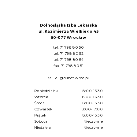
Dolnośląska Izba Lekarska
ul. Kazimierza Wielkiego 45
50-077 Wrocław
tel. 71 798 80 50
tel. 71 798 80 52
tel. 71 798 80 54
fax. 71 798 80 51
dil@dilnet.wroc.pl
Poniedziałek
8:00-15:30
Wtorek
8:00-16:30
Środa
8:00-15:30
Czwartek
8:00-17:00
Piątek
8:00-15:30
Sobota
Nieczynne
Niedziela
Nieczynne