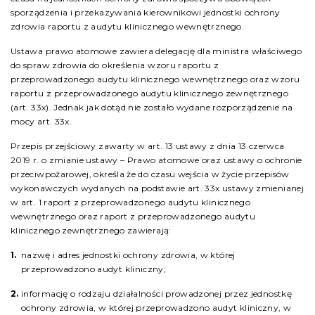
sporządzenia i przekazywania kierownikowi jednostki ochrony
zdrowia raportu z audytu klinicznego wewnętrznego.
Ustawa prawo atomowe zawiera delegację dla ministra właściwego
do spraw zdrowia do określenia wzoru raportu z
przeprowadzonego audytu klinicznego wewnętrznego oraz wzoru
raportu z przeprowadzonego audytu klinicznego zewnętrznego
(art. 33x). Jednak jak dotąd nie zostało wydane rozporządzenie na
mocy art. 33x.
Przepis przejściowy zawarty w art. 13 ustawy z dnia 13 czerwca
2019 r. o zmianie ustawy – Prawo atomowe oraz ustawy o ochronie
przeciwpożarowej, określa że do czasu wejścia w życie przepisów
wykonawczych wydanych na podstawie art. 33x ustawy zmienianej
w art. 1 raport z przeprowadzonego audytu klinicznego
wewnętrznego oraz raport z przeprowadzonego audytu
klinicznego zewnętrznego zawierają:
nazwę i adres jednostki ochrony zdrowia, w której
przeprowadzono audyt kliniczny;
informację o rodzaju działalności prowadzonej przez jednostkę
ochrony zdrowia, w której przeprowadzono audyt kliniczny, w