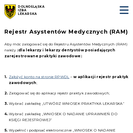
DOLNOŚLĄSKA
IZBA
LEKARSKA
Rejestr Asystentów Medycznych (RAM)
Aby móc zalogować się do Rejestru Asystentów Medycznych (RAM)
należy (
dla lekarzy i lekarzy dentystów posiadających
zarejestrowane praktyki zawodowe
):
Założyć konto na stronie RPWDL
–
w aplikacji rejestr praktyk
zawodowych
;
Zalogować się do aplikacji rejestr praktyk zawodowych;
Wybrać zakładkę „UTWÓRZ WNIOSEK PRAKTYKA LEKARSKA”
Wybrać zakładkę „WNIOSEK O NADANIE UPRAWNIEŃ DO
KSIĘGI REJESTROWEJ”
Wypełnić i podpisać elektronicznie „WNIOSEK O NADANIE