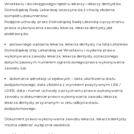
Wrocławiu i do okręgowego rejestru lekarzy i lekarzy dentystów
Dolnośląskiej Rady Lekarskiej wszczyna się z chwilą złożenia
kompletu dokumentów.
Podjęcie uchwały przez Dolnośląską Radę Lekarską o przyznaniu
prawa wykonywania zawodu lekarza, lekarza dentysty jest
podstawą do;
ponownego wpisania lekarza, lekarza dentysty na listę członków
Dolnośląskiej Izby Lekarskiej we Wrocławiu i wydania prawa
wykonywania zawodu lekarza, lekarza dentysty oznaczonego
dotychczasowym numerem ograniczonego prawa wykonywania
zawodu lub
dokonania adnotacji urzędowych – data ukończenia stażu
podyplomowego, data złożenia z wynikiem pozytywnym LEK /
LDEK, data i numer uchwały o przyznaniu prawa wykonywania
zawodu w dokumencie prawo wykonywania zawodu lekarza,
lekarza dentysty przyznanym w celu odbycia stażu
podyplomowego.
Dokument prawo wykonywania zawodu lekarza, lekarza dentysty
można odebrać wyłącznie osobiście.