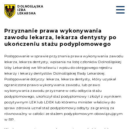
DOLNOŚLĄSKA
IZBA
LEKARSKA
Przyznanie prawa wykonywania
zawodu lekarza, lekarza dentysty po
ukończeniu stażu podyplomowego
Postępowanie w sprawie przyznania prawa wykonywania zawodu
lekarza, lekarza dentysty, wpisania na listę członków Dolnośląskiej
Izby Lekarskiej we Wrocławiu i wpisu do okręgowego rejestru
lekarzy i lekarzy dentystów Dolnośląskiej Rady Lekarskiej.
Postępowanie dotyczy: lekarza, lekarza dentysty, który uzyskał
ograniczone prawo wykonywania zawodu, lub prawo
wykonywania zawodu przyznane w celu odbycia stażu
podyplomowego, ukończył staż podyplomowy i złożył z wynikiem
pozytywnym LEK lub LDEK lub któremu minister właściwy do
spraw zdrowia uznał staż podyplomowy odbyty za granicą za
równoważny w całości ze stażem podyplomowym obowiązującym
w RP.