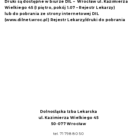
Druki są dostępne w biurze DIL – Wrocław ul. Kazimierza
Wielkiego 45 (I piętro, pokój 1.07 – Rejestr Lekarzy)
lub do pobrania ze strony internetowej DIL
(www.dilnet.wroc.pl) Rejestr Lekarzy/druki do pobrania
Dolnośląska Izba Lekarska
ul. Kazimierza Wielkiego 45
50-077 Wrocław
tel. 71 798 80 50