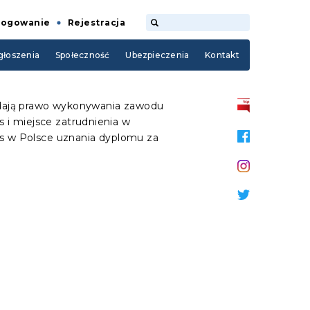
Logowanie
Rejestracja
łoszenia
Społeczność
Ubezpieczenia
Kontakt
siadają prawo wykonywania zawodu
 i miejsce zatrudnienia w
s w Polsce uznania dyplomu za