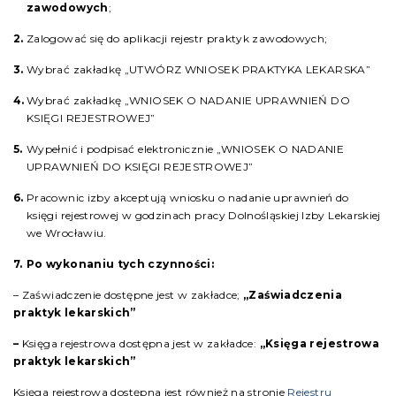
zawodowych
;
Zalogować się do aplikacji rejestr praktyk zawodowych;
Wybrać zakładkę „UTWÓRZ WNIOSEK PRAKTYKA LEKARSKA”
Wybrać zakładkę „WNIOSEK O NADANIE UPRAWNIEŃ DO
KSIĘGI REJESTROWEJ”
Wypełnić i podpisać elektronicznie „WNIOSEK O NADANIE
UPRAWNIEŃ DO KSIĘGI REJESTROWEJ”
Pracownic izby akceptują wniosku o nadanie uprawnień do
księgi rejestrowej w godzinach pracy Dolnośląskiej Izby Lekarskiej
we Wrocławiu.
Po wykonaniu tych czynności:
– Zaświadczenie dostępne jest w zakładce;
„Zaświadczenia
praktyk lekarskich”
–
Księga rejestrowa dostępna jest w zakładce:
„Księga rejestrowa
praktyk lekarskich”
Księga rejestrowa dostępna jest również na stronie
Rejestru