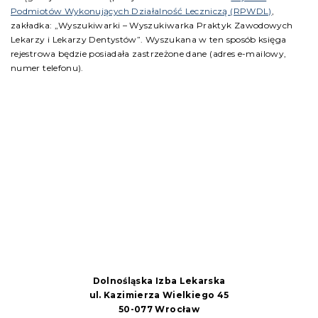
Podmiotów Wykonujących Działalność Leczniczą (RPWDL)
,
zakładka: „Wyszukiwarki – Wyszukiwarka Praktyk Zawodowych
Lekarzy i Lekarzy Dentystów”. Wyszukana w ten sposób księga
rejestrowa będzie posiadała zastrzeżone dane (adres e-mailowy,
numer telefonu).
Dolnośląska Izba Lekarska
ul. Kazimierza Wielkiego 45
50-077 Wrocław