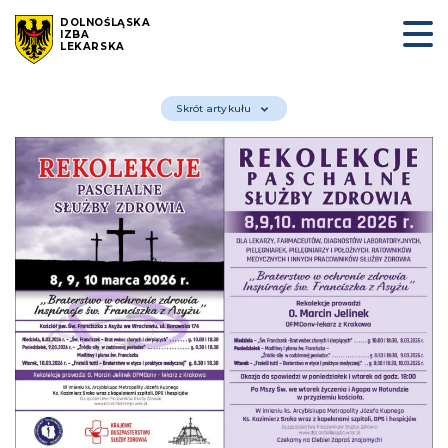
DOLNOŚLĄSKA
IZBA
LEKARSKA
Skrót artykułu