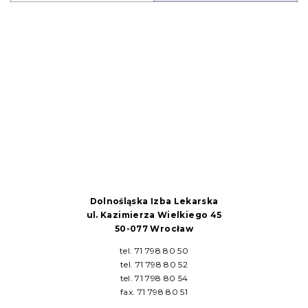
Dolnośląska Izba Lekarska
ul. Kazimierza Wielkiego 45
50-077 Wrocław
tel. 71 798 80 50
tel. 71 798 80 52
tel. 71 798 80 54
fax. 71 798 80 51