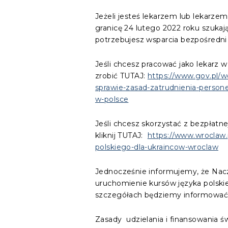
Jeżeli jesteś lekarzem lub lekarzem
granicę 24 lutego 2022 roku szukaj
potrzebujesz wsparcia bezpośredni
Jeśli chcesz pracować jako lekarz w
zrobić TUTAJ:
https://www.gov.pl/
sprawie-zasad-zatrudnienia-person
w-polsce
Jeśli chcesz skorzystać z bezpłatne
kliknij TUTAJ:
https://www.wroclaw.
polskiego-dla-ukraincow-wroclaw
Jednocześnie informujemy, że Nacz
uruchomienie kursów języka polsk
szczegółach będziemy informować 
Zasady udzielania i finansowania 