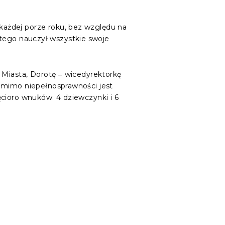
każdej porze roku, bez względu na
 i tego nauczył wszystkie swoje
 Miasta, Dorotę ‒ wicedyrektorkę
a mimo niepełnosprawności jest
cioro wnuków: 4 dziewczynki i 6