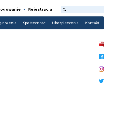
Logowanie
Rejestracja
łoszenia
Społeczność
Ubezpieczenia
Kontakt