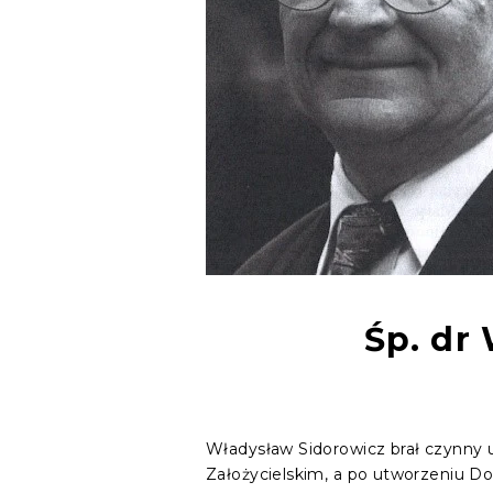
Śp. dr
Władysław Sidorowicz brał czynny u
Założycielskim, a po utworzeniu Do