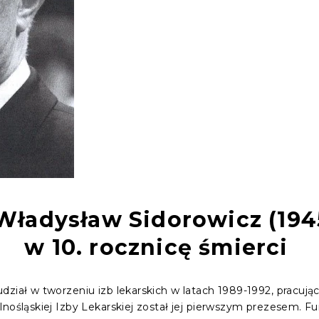
 Władysław Sidorowicz (194
w 10. rocznicę śmierci
dział w tworzeniu izb lekarskich w latach 1989-1992, pracuj
lnośląskiej Izby Lekarskiej został jej pierwszym prezesem. F