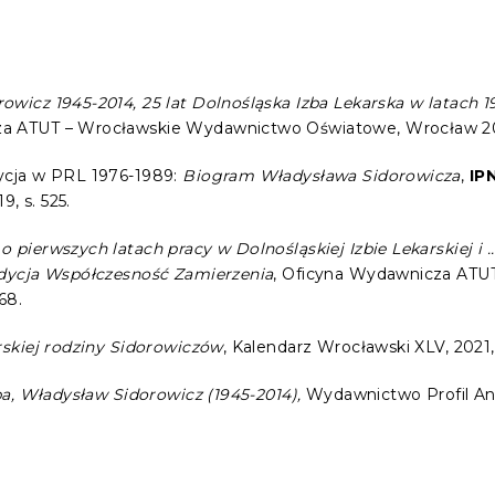
owicz 1945-2014, 25 lat Dolnośląska Izba Lekarska w latach 
za ATUT – Wrocławskie Wydawnictwo Oświatowe, Wrocław 201
zycja w PRL 1976-1989:
Biogram Władysława Sidorowicza
,
IP
, s. 525.
pierwszych latach pracy w Dolnośląskiej Izbie Lekarskiej i … 
adycja Współczesność Zamierzenia
, Oficyna Wydawnicza ATU
68.
rskiej rodziny Sidorowiczów
, Kalendarz Wrocławski XLV, 2021, 
ba, Władysław Sidorowicz (1945-2014)
,
Wydawnictwo Profil An