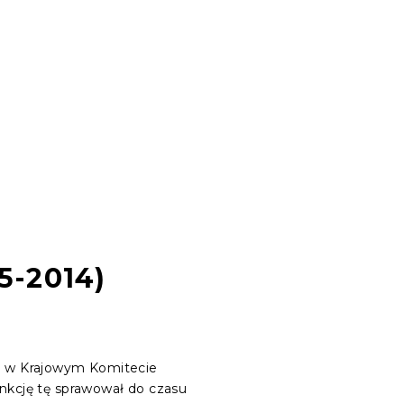
5-2014)
ąc w Krajowym Komitecie
unkcję tę sprawował do czasu