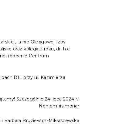
rskiej, a nie Okręgowej Izby
sko oraz kolegą z roku, dr. h.c.
znej (obecnie Centrum
ibach DIL przy ul. Kazimierza
tamy! Szczególnie 24 lipca 2024 r.!
Non omnis moriar
 i Barbara Bruziewicz-Mikłaszewska