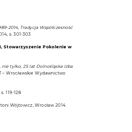
1989-2014, Tradycja Współczesność
4, s. 301-303
N, Stowarzyszenie Pokolenie w
nie tylko, 25 lat Dolnośląska Izba
T – Wrocławskie Wydawnictwo
s. 119-128
toni Wójtowicz, Wrocław 2014.