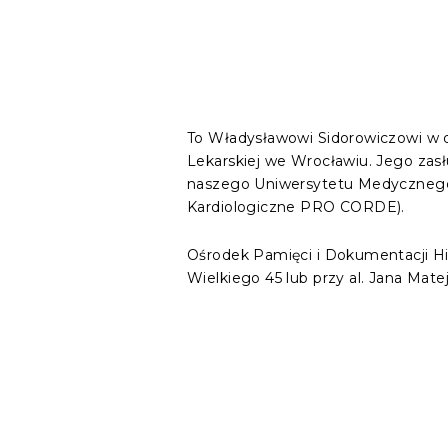
To Władysławowi Sidorowiczowi w d
Lekarskiej we Wrocławiu. Jego zasłu
naszego Uniwersytetu Medycznego 
Kardiologiczne PRO CORDE).
Ośrodek Pamięci i Dokumentacji Hist
Wielkiego 45 lub przy al. Jana Mat