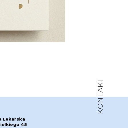
KONTAKT
a Lekarska
ielkiego 45