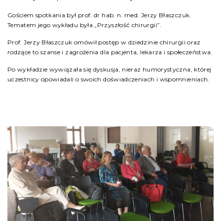
Gościem spotkania był prof. dr hab. n. med. Jerzy Błaszczuk.
Tematem jego wykładu była „Przyszłość chirurgii”.
Prof. Jerzy Błaszczuk omówił postęp w dziedzinie chirurgii oraz
rodzące to szanse i zagrożenia dla pacjenta, lekarza i społeczeństwa.
Po wykładzie wywiązała się dyskusja, nieraz humorystyczna, której
uczestnicy opowiadali o swoich doświadczeniach i wspomnieniach.