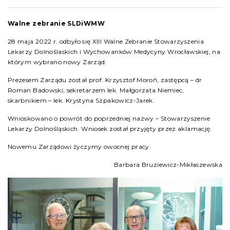
Walne zebranie SLDiWMW
28 maja 2022 r. odbyło się XIII Walne Zebranie Stowarzyszenia
Lekarzy Dolnoślaskich i Wychowanków Medycyny Wrocławskiej, na
którym wybrano nowy Zarząd.
Prezesem Zarządu został prof. Krzysztof Moroń, zastępcą – dr
Roman Badowski, sekretarzem lek. Małgorzata Niemiec,
skarbnikiem – lek. Krystyna Szpakowicz-Jarek.
Wnioskowano o powrót do poprzedniej nazwy – Stowarzyszenie
Lekarzy Dolnośląskich. Wniosek został przyjęty przez aklamację.
Nowemu Zarządowi życzymy owocnej pracy.
Barbara Bruziewicz-Mikłaszewska