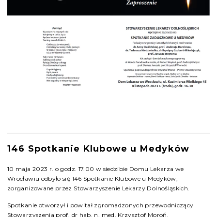
146 Spotkanie Klubowe u Medyków
10 maja 2023 r. o godz. 17.00 w siedzibie Domu Lekarza we
Wrocławiu odbyło się 146 Spotkanie Klubowe u Medyków,
zorganizowane przez Stowarzyszenie Lekarzy Dolnośląskich.
Spotkanie otworzył i powitał zgromadzonych przewodniczący
Stowarzyszenia prof. dr hab. n. med. Krzysztof Moroń.