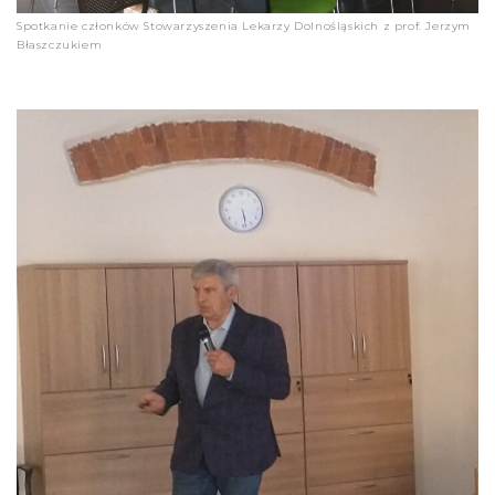
Spotkanie członków Stowarzyszenia Lekarzy Dolnośląskich z prof. Jerzym
Błaszczukiem