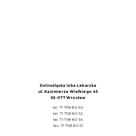
Dolnośląska Izba Lekarska
ul. Kazimierza Wielkiego 45
50-077 Wrocław
tel. 71 798 80 50
tel. 71 798 80 52
tel. 71 798 80 54
fax. 71 798 80 51