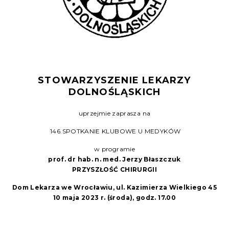
STOWARZYSZENIE LEKARZY
DOLNOŚLĄSKICH
uprzejmie zaprasza na
146.SPOTKANIE KLUBOWE U MEDYKÓW
w programie
prof. dr hab. n. med. Jerzy Błaszczuk
PRZYSZŁOŚĆ CHIRURGII
Dom Lekarza we Wrocławiu, ul. Kazimierza Wielkiego 45
10 maja 2023 r. (środa), godz. 17.00