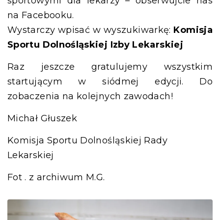
sportowymi dla lekarzy – obserwujcie nas
na Facebooku.
Wystarczy wpisać w wyszukiwarkę:
Komisja
Sportu Dolnośląskiej Izby Lekarskiej
Raz jeszcze gratulujemy wszystkim
startującym w siódmej edycji. Do
zobaczenia na kolejnych zawodach!
Michał Głuszek
Komisja Sportu Dolnośląskiej Rady
Lekarskiej
Fot . z archiwum M.G.