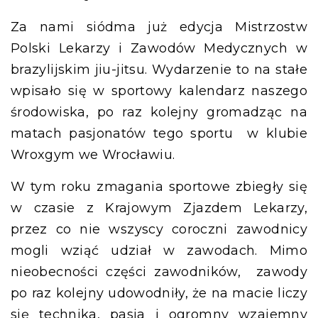
Za nami siódma już edycja Mistrzostw
Polski Lekarzy i Zawodów Medycznych w
brazylijskim jiu-jitsu. Wydarzenie to na stałe
wpisało się w sportowy kalendarz naszego
środowiska, po raz kolejny gromadząc na
matach pasjonatów tego sportu w klubie
Wroxgym we Wrocławiu.
W tym roku zmagania sportowe zbiegły się
w czasie z Krajowym Zjazdem Lekarzy,
przez co nie wszyscy coroczni zawodnicy
mogli wziąć udział w zawodach. Mimo
nieobecności części zawodników, zawody
po raz kolejny udowodniły, że na macie liczy
się technika, pasja i ogromny wzajemny