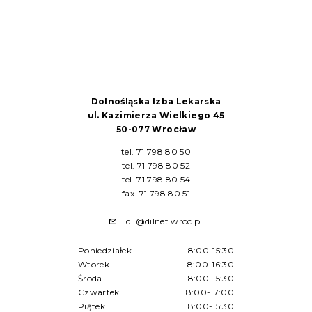
Dolnośląska Izba Lekarska
ul. Kazimierza Wielkiego 45
50-077 Wrocław
tel. 71 798 80 50
tel. 71 798 80 52
tel. 71 798 80 54
fax. 71 798 80 51
dil@dilnet.wroc.pl
Poniedziałek
8:00-15:30
Wtorek
8:00-16:30
Środa
8:00-15:30
Czwartek
8:00-17:00
Piątek
8:00-15:30