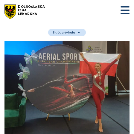
DOLNOŚLĄSKA
IZBA
LEKARSKA
Skrót artykułu