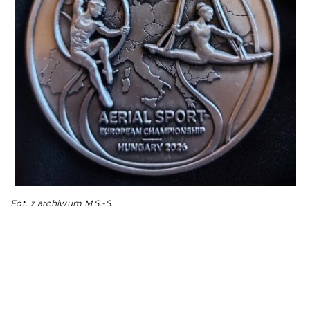
Fot. z archiwum M.S.-S.