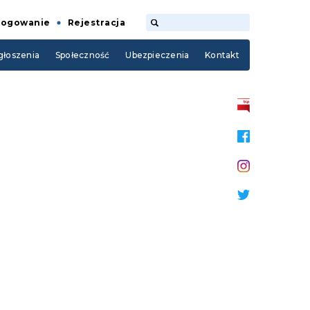
Logowanie
Rejestracja
łoszenia
Społeczność
Ubezpieczenia
Kontakt