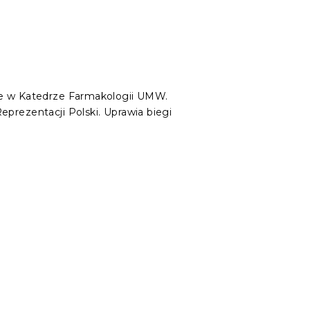
uje w Katedrze Farmakologii UMW.
prezentacji Polski. Uprawia biegi