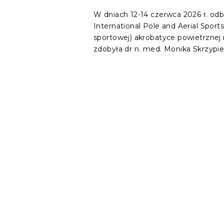
W dniach 12-14 czerwca 2026 r. odb
International Pole and Aerial Sport
sportowej) akrobatyce powietrznej n
zdobyła dr n. med. Monika Skrzypie