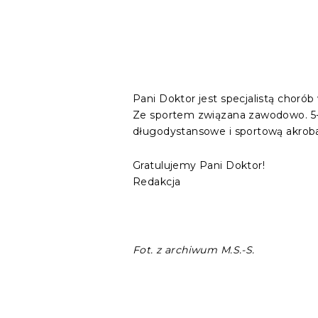
Pani Doktor jest specjalistą chor
Ze sportem związana zawodowo. 5-kr
długodystansowe i sportową akroba
Gratulujemy Pani Doktor!
Redakcja
Fot. z archiwum M.S.-S.