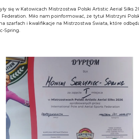
yły się w Katowicach Mistrzostwa Polski Artistic Aerial Silks
s Federation. Miło nam poinformować, że tytuł Mistrzyni Pols
a szarfach i kwalifikacje na Mistrzostwa Świata, które odbęd
c-Spring.