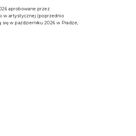
 2026 aprobowane przez
ki w artystycznej (poprzednio
ą się w październiku 2026 w Pradze,