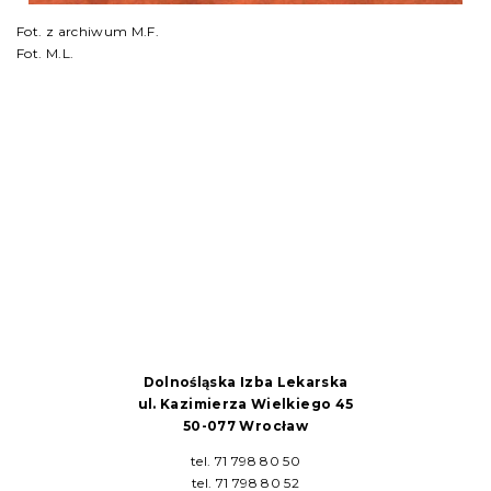
Fot. z archiwum M.F.
Fot. M.L.
Dolnośląska Izba Lekarska
ul. Kazimierza Wielkiego 45
50-077 Wrocław
tel. 71 798 80 50
tel. 71 798 80 52