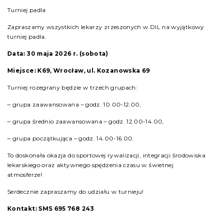
Turniej padla
Zapraszamy wszystkich lekarzy zrzeszonych w DIL na wyjątkowy
turniej padla.
Data: 30 maja 2026 r. (sobota)
Miejsce: K69, Wrocław, ul. Kozanowska 69
Turniej rozegrany będzie w trzech grupach:
‒ grupa zaawansowana – godz. 10.00-12.00,
‒ grupa średnio zaawansowana – godz. 12.00-14.00,
‒ grupa początkująca – godz. 14.00-16.00.
To doskonała okazja do sportowej rywalizacji, integracji środowiska
lekarskiego oraz aktywnego spędzenia czasu w świetnej
atmosferze!
Serdecznie zapraszamy do udziału w turnieju!
Kontakt: SMS 695 768 243