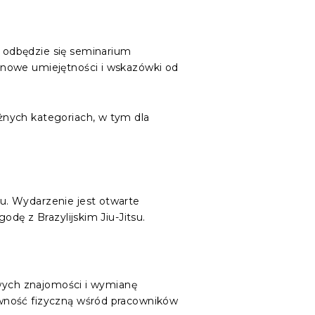
 odbędzie się seminarium
 nowe umiejętności i wskazówki od
żnych kategoriach, w tym dla
u. Wydarzenie jest otwarte
dę z Brazylijskim Jiu-Jitsu.
owych znajomości i wymianę
ywność fizyczną wśród pracowników