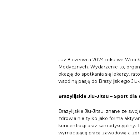
Już 8 czerwca 2024 roku we Wrocław
Medycznych. Wydarzenie to, organ
okazję do spotkania się lekarzy, r
wspólną pasję do Brazylijskiego Jiu-J
Brazylijskie Jiu-Jitsu – Sport d
Brazylijskie Jiu-Jitsu, znane ze s
zdrowia nie tylko jako forma aktywn
koncentracji oraz samodyscypliny. 
wymagającą pracą zawodową a zdr