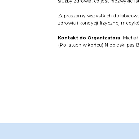
służby zdrowia, co jest niezwykle i
Zapraszamy wszystkich do kibicow
zdrowia i kondycji fizycznej medyk
Kontakt do Organizatora
: Michał
(Po latach w końcu) Niebieski pas 