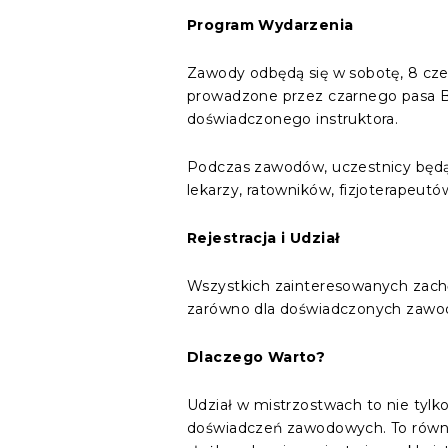
Program Wydarzenia
Zawody odbędą się w sobotę, 8 cz
prowadzone przez czarnego pasa BJ
doświadczonego instruktora.
Podczas zawodów, uczestnicy będą 
lekarzy, ratowników, fizjoterapeut
Rejestracja i Udział
Wszystkich zainteresowanych zachę
zarówno dla doświadczonych zawodnik
Dlaczego Warto?
Udział w mistrzostwach to nie tylk
doświadczeń zawodowych. To równie