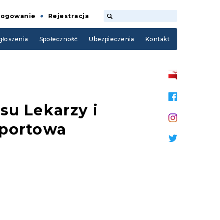
Logowanie
Rejestracja
łoszenia
Społeczność
Ubezpieczenia
Kontakt
tsu Lekarzy i
Sportowa