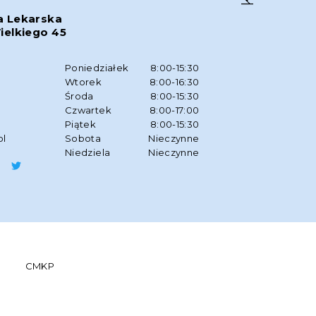
a Lekarska
ielkiego 45
w
Poniedziałek
8:00-15:30
Wtorek
8:00-16:30
Środa
8:00-15:30
Czwartek
8:00-17:00
Piątek
8:00-15:30
pl
Sobota
Nieczynne
Niedziela
Nieczynne
CMKP