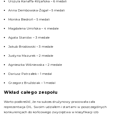
Urszula Kanaffa-Kilijańska – 6 medali
Anna Dembowska-Żogał – 5 medali
Monika Biedroń – 5 medali
Magdalena Umińska – 4 medale
Agata Staniów – 3 medale
Jakub Brodowski – 3 medale
Justyna Mazurek – 2 medale
Agnieszka Wiśniewska – 2 medale
Dariusz Patrzałek – 1 medal
Grzegorz Bruździak – 1 medal
Wkład całego zespołu
Warto podkreślić, że na sukces drużynowy pracowała cała
reprezentacja DIL. Swoim udziałem i startami w poszczególnych
konkurencjach do końcowego zwycięstwa w klasyfikacji izb