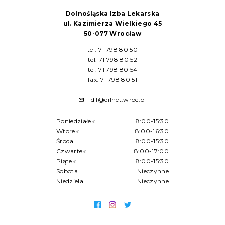
Dolnośląska Izba Lekarska
ul. Kazimierza Wielkiego 45
50-077 Wrocław
tel. 71 798 80 50
tel. 71 798 80 52
tel. 71 798 80 54
fax. 71 798 80 51
dil@dilnet.wroc.pl
Poniedziałek
8:00-15:30
Wtorek
8:00-16:30
Środa
8:00-15:30
Czwartek
8:00-17:00
Piątek
8:00-15:30
Sobota
Nieczynne
Niedziela
Nieczynne