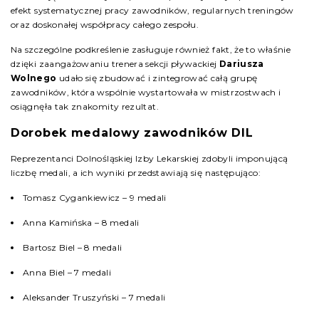
efekt systematycznej pracy zawodników, regularnych treningów
oraz doskonałej współpracy całego zespołu.
Na szczególne podkreślenie zasługuje również fakt, że to właśnie
dzięki zaangażowaniu trenera sekcji pływackiej
Dariusza
Wolnego
udało się zbudować i zintegrować całą grupę
zawodników, która wspólnie wystartowała w mistrzostwach i
osiągnęła tak znakomity rezultat.
Dorobek medalowy zawodników DIL
Reprezentanci Dolnośląskiej Izby Lekarskiej zdobyli imponującą
liczbę medali, a ich wyniki przedstawiają się następująco:
Tomasz Cygankiewicz – 9 medali
Anna Kamińska – 8 medali
Bartosz Biel – 8 medali
Anna Biel – 7 medali
Aleksander Truszyński – 7 medali