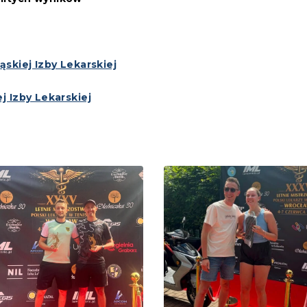
skiej Izby Lekarskiej
j Izby Lekarskiej