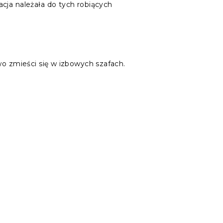
cja należała do tych robiących
wo zmieści się w izbowych szafach.