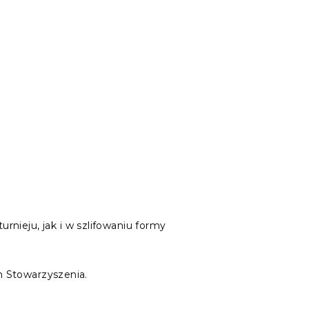
nieju, jak i w szlifowaniu formy
h Stowarzyszenia.