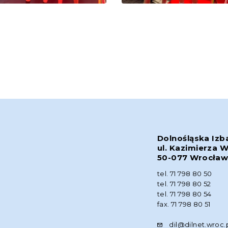
Dolnośląska Izb
ul. Kazimierza W
50-077 Wrocła
tel. 71 798 80 50
tel. 71 798 80 52
tel. 71 798 80 54
fax. 71 798 80 51
dil@dilnet.wroc.