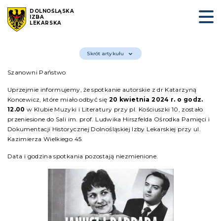
DOLNOŚLĄSKA
IZBA
LEKARSKA
Skrót artykułu
Szanowni Państwo
Uprzejmie informujemy, że spotkanie autorskie z dr Katarzyną
Koncewicz, które miało odbyć się
20 kwietnia 2024 r. o godz.
12.00
w Klubie Muzyki i Literatury przy pl. Kościuszki 10, zostało
przeniesione do Sali im. prof. Ludwika Hirszfelda Ośrodka Pamięci i
Dokumentacji Historycznej Dolnośląskiej Izby Lekarskiej przy ul.
Kazimierza Wielkiego 45.
Data i godzina spotkania pozostają niezmienione.