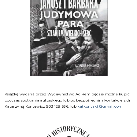
Książkę wydaną przez Wydawnictwo Ad Rem będzie można kupić
podczas spotkania autorskiego lub po bezpośrednim kontakcie z dr
Katarzyną Koncewicz 503 128 636, lub
katkontakt@gmail.com