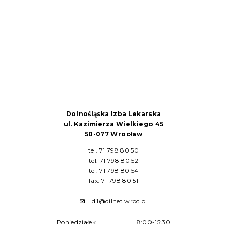
Dolnośląska Izba Lekarska
ul. Kazimierza Wielkiego 45
50-077 Wrocław
tel. 71 798 80 50
tel. 71 798 80 52
tel. 71 798 80 54
fax. 71 798 80 51
dil@dilnet.wroc.pl
Poniedziałek
8:00-15:30