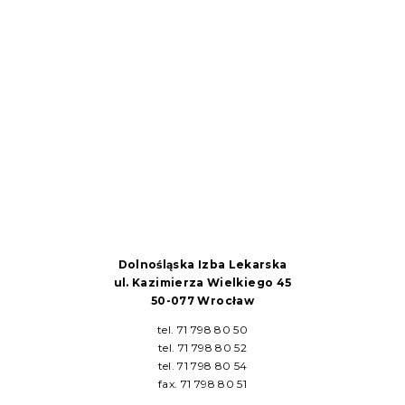
Dolnośląska Izba Lekarska
ul. Kazimierza Wielkiego 45
50-077 Wrocław
tel. 71 798 80 50
tel. 71 798 80 52
tel. 71 798 80 54
fax. 71 798 80 51