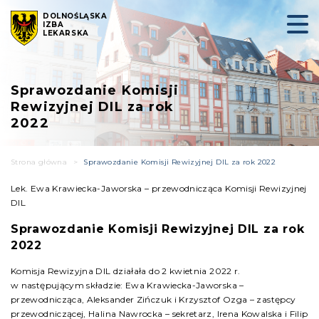
DOLNOŚLĄSKA
IZBA
LEKARSKA
Sprawozdanie Komisji
Rewizyjnej DIL za rok
2022
Strona główna
>
Sprawozdanie Komisji Rewizyjnej DIL za rok 2022
Lek. Ewa Krawiecka-Jaworska – przewodnicząca Komisji Rewizyjnej
DIL
Sprawozdanie Komisji Rewizyjnej DIL za rok
2022
Komisja Rewizyjna DIL działała do 2 kwietnia 2022 r.
w następującym składzie: Ewa Krawiecka-Jaworska –
przewodnicząca, Aleksander Zińczuk i Krzysztof Ozga – zastępcy
przewodniczącej, Halina Nawrocka – sekretarz, Irena Kowalska i Filip