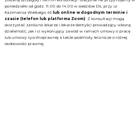
poniedziałki od godz. 11.00 do 14.00 w siedzibie DIL przy ul.
Kazimierza Wielkiego 45
lub online w dogodnym terminie i
czasie (telefon lub platforma Zoom)
. Z konsultacji mogą
skorzystać zarówno lekarze i lekarze dentyści prowadzący własną
działalność, jak i ci wykonujący zawód w ramach umowy o pracę
lub umowy cywilnoprawnej a także podmioty lecznicze o różnej
osobowości prawnej.