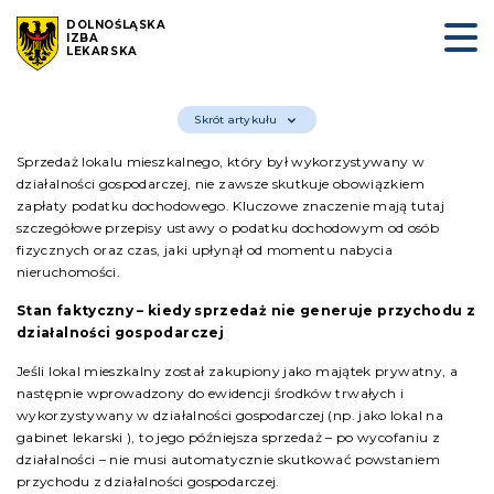
DOLNOŚLĄSKA
IZBA
LEKARSKA
Skrót artykułu
Sprzedaż lokalu mieszkalnego, który był wykorzystywany w
działalności gospodarczej, nie zawsze skutkuje obowiązkiem
zapłaty podatku dochodowego. Kluczowe znaczenie mają tutaj
szczegółowe przepisy ustawy o podatku dochodowym od osób
fizycznych oraz czas, jaki upłynął od momentu nabycia
nieruchomości.
Stan faktyczny – kiedy sprzedaż nie generuje przychodu z
działalności gospodarczej
Jeśli lokal mieszkalny został zakupiony jako majątek prywatny, a
następnie wprowadzony do ewidencji środków trwałych i
wykorzystywany w działalności gospodarczej (np. jako lokal na
gabinet lekarski ), to jego późniejsza sprzedaż – po wycofaniu z
działalności – nie musi automatycznie skutkować powstaniem
przychodu z działalności gospodarczej.