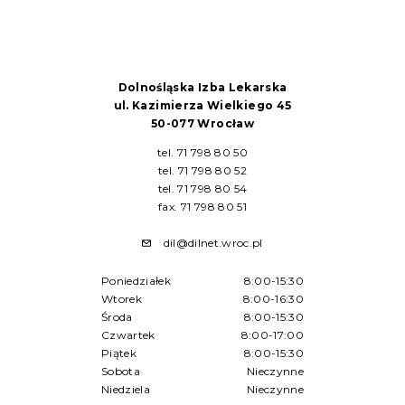
Dolnośląska Izba Lekarska
ul. Kazimierza Wielkiego 45
50-077 Wrocław
tel. 71 798 80 50
tel. 71 798 80 52
tel. 71 798 80 54
fax. 71 798 80 51
dil@dilnet.wroc.pl
Poniedziałek
8:00-15:30
Wtorek
8:00-16:30
Środa
8:00-15:30
Czwartek
8:00-17:00
Piątek
8:00-15:30
Sobota
Nieczynne
Niedziela
Nieczynne