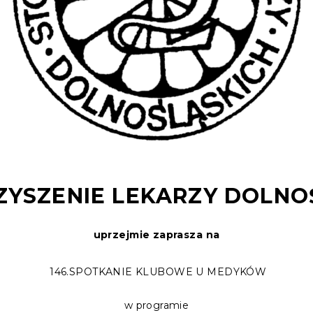
YSZENIE LEKARZY DOLNO
uprzejmie zaprasza na
146.SPOTKANIE KLUBOWE U MEDYKÓW
w programie