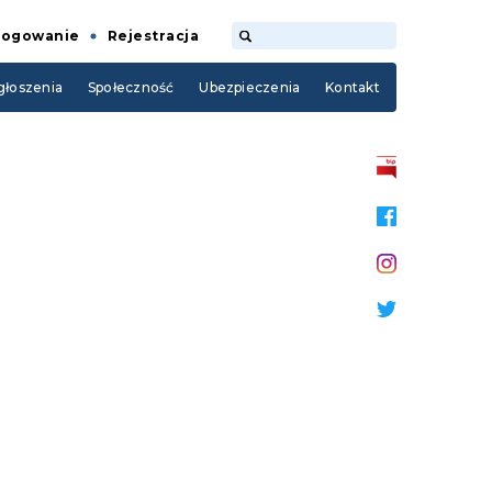
Logowanie
Rejestracja
łoszenia
Społeczność
Ubezpieczenia
Kontakt