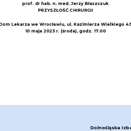
prof. dr hab. n. med. Jerzy Błaszczuk
PRZYSZŁOŚĆ CHIRURGII
Dom Lekarza we Wrocławiu, ul. Kazimierza Wielkiego 4
10 maja 2023 r. (środa), godz. 17.00
Dolnośląska Izb