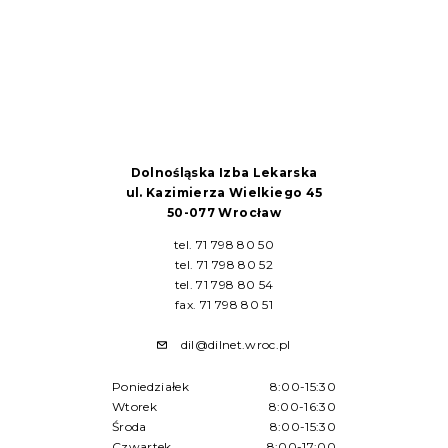
Dolnośląska Izba Lekarska
ul. Kazimierza Wielkiego 45
50-077 Wrocław
tel. 71 798 80 50
tel. 71 798 80 52
tel. 71 798 80 54
fax. 71 798 80 51
dil@dilnet.wroc.pl
Poniedziałek
8:00-15:30
Wtorek
8:00-16:30
Środa
8:00-15:30
Czwartek
8:00-17:00