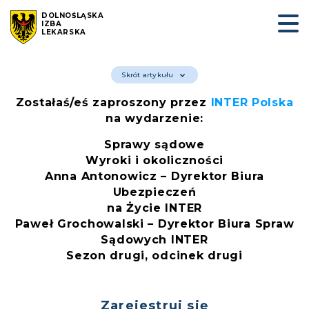
DOLNOŚLĄSKA
IZBA
LEKARSKA
Skrót artykułu
Zostałaś/eś zaproszony przez
INTER Polska
na wydarzenie:
Sprawy sądowe
Wyroki i okoliczności
Anna Antonowicz – Dyrektor Biura
Ubezpieczeń
na Życie INTER
Paweł Grochowalski – Dyrektor Biura Spraw
Sądowych INTER
Sezon drugi, odcinek drugi
Zarejestruj się