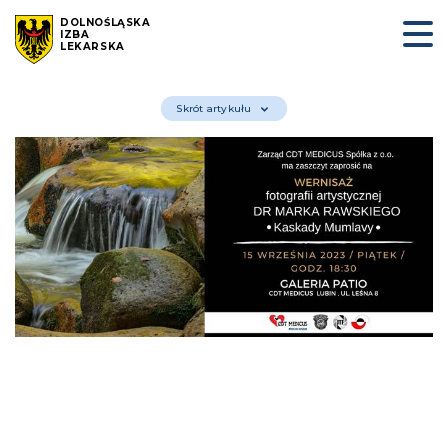
DOLNOŚLĄSKA
IZBA
LEKARSKA
Skrót artykułu