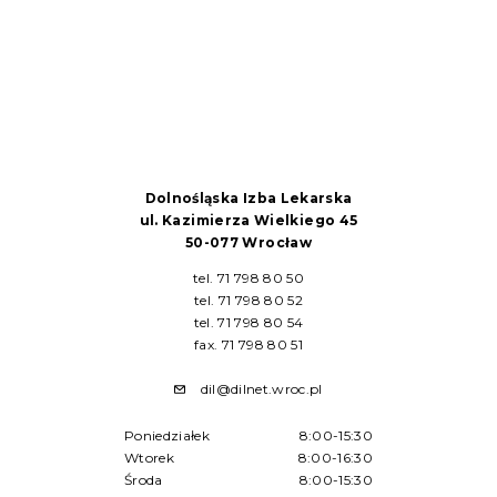
Dolnośląska Izba Lekarska
ul. Kazimierza Wielkiego 45
50-077 Wrocław
tel. 71 798 80 50
tel. 71 798 80 52
tel. 71 798 80 54
fax. 71 798 80 51
dil@dilnet.wroc.pl
Poniedziałek
8:00-15:30
Wtorek
8:00-16:30
Środa
8:00-15:30