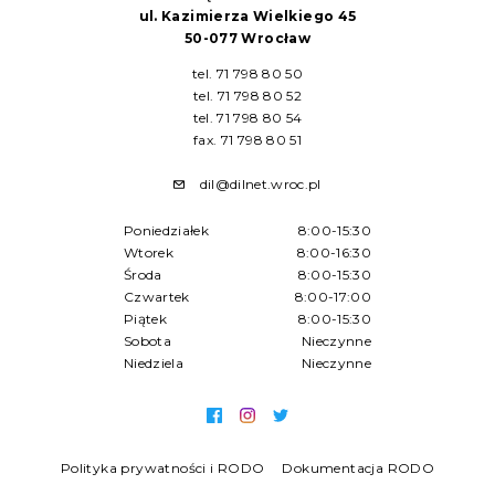
ul. Kazimierza Wielkiego 45
50-077 Wrocław
tel. 71 798 80 50
tel. 71 798 80 52
tel. 71 798 80 54
fax. 71 798 80 51
dil@dilnet.wroc.pl
Poniedziałek
8:00-15:30
Wtorek
8:00-16:30
Środa
8:00-15:30
Czwartek
8:00-17:00
Piątek
8:00-15:30
Sobota
Nieczynne
Niedziela
Nieczynne
Polityka prywatności i RODO
Dokumentacja RODO