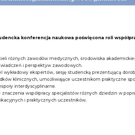
tudencka konferencja naukowa poświęcona roli współpra
ieli różnych zawodów medycznych, środowiska akademickie
świadczeń i perspektyw zawodowych.
el wykładowy ekspertów, sesję studencką prezentującą dor
adków klinicznych, umożliwiające uczestnikom praktyczne sp
społy interdyscyplinarne.
e znaczenia współpracy specjalistów różnych dziedzin w popr
ikacyjnych i praktycznych uczestników.