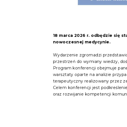
18 marca 2026 r. odbędzie się s
nowoczesnej medycynie.
Wydarzenie zgromadzi przedstawic
przestrzeń do wymiany wiedzy, do
Program konferencji obejmuje pan
warsztaty oparte na analizie przyp
terapeutyczny realizowany przez ze
Celem konferencji jest podkreśleni
oraz rozwijanie kompetencji komun