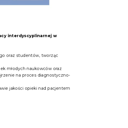
cy interdyscyplinarnej w
go oraz studentów, tworząc
obek młodych naukowców oraz
ojrzenie na proces diagnostyczno-
awie jakości opieki nad pacjentem