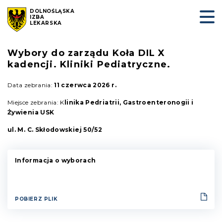
DOLNOŚLĄSKA
IZBA
LEKARSKA
Wybory do zarządu Koła DIL X
kadencji. Kliniki Pediatryczne.
Data zebrania:
11 czerwca 2026 r.
Miejsce zebrania: K
linika Pedriatrii, Gastroenteronogii i
Żywienia USK
ul. M. C. Skłodowskiej 50/52
Informacja o wyborach
POBIERZ PLIK