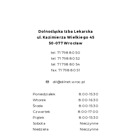
Dolnośląska Izba Lekarska
ul. Kazimierza Wielkiego 45
50-077 Wrocław
tel. 71 798 80 50
tel. 71 798 80 52
tel. 71 798 80 54
fax. 71 798 80 51
dil@dilnet.wroc.pl
Poniedziałek
8:00-15:30
Wtorek
8:00-16:30
Środa
8:00-15:30
Czwartek
8:00-17:00
Piątek
8:00-15:30
Sobota
Nieczynne
Niedziela
Nieczynne