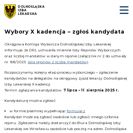
DOLNOŚLĄSKA
IZBA
LEKARSKA
Wybory X kadencja – zgłoś kandydata
Okręgowa Komisja Wyborcza Dolnośląskiej Izby Lekarskiej
informuje, że DRL uchwaliła imienne listy Rejonów Wyborczych
oraz liczbę mandatów w danym rejonie (załącznik nr 2 do uchwały
nr. 88/2025
lista rejonów z liczba mandatów
).
Rozpoczynamy kolejny etap procesu wyborczego – zgłaszanie
kandydatów na delegatów na okręgowy zjazd lekarzy Dolnośląskiej
Izby Lekarskiej X kadencji.
Termin zgłaszania kandydatów:
7 lipca – 11 sierpnia 2025 r.
Kandydaturę można zgłosić:
w formie pisemnej wypełniając
formularz
Kandydat może się zgłosić osobiście lub zgłosić innego członka
rejonu. Zgłoszenia należy dostarczyć do Biura Dolnośląskiej Izby
Lekarskiej we Wrocławiu osobiście lub pocztą na adres: Dolnośląska