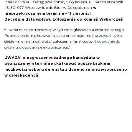
Izba Lekarska – Okręgowa Komisja Wyborcza, ul. Kazimierza Wlk.
45, 50-077 Wrocław lub do Biur w Delegaturach
w
nieprzekraczalnym terminie – 11 sierpnia!
Decyduje data wpływu zgłoszenia do Komisji Wyborczej!
w formie elektronicznej w systemie głosowania elektronicznego.
Poprzez system głosowania elektronicznego można zgłosić tylko
siebie – nie ma możliwości zgłoszenia innej osoby. (
logowanie do
sytemu głosowania elektronicznego
)
UWAGA! niezgłoszenie żadnego kandydata w
wyznaczonym terminie skutkować będzie brakiem
możliwości wyboru delegata z danego rejonu wyborczego
w całej kadencji.