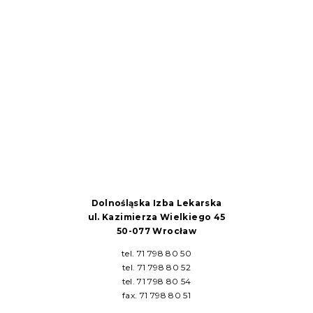
Dolnośląska Izba Lekarska
ul. Kazimierza Wielkiego 45
50-077 Wrocław
tel. 71 798 80 50
tel. 71 798 80 52
tel. 71 798 80 54
fax. 71 798 80 51