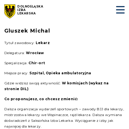
DOLNOŚLĄSKA
IZBA
LEKARSKA
Gluszek Michal
Tytuł zawodowy:
Lekarz
Delegatura:
Wrocław
Specjalizacja:
Chir-ort
Miejsce pracy:
Szpital, Opieka ambulatoryjna
Gdzie widzisz swoją aktywność:
W komisjach (wykaz na
stronie DIL)
Co proponujesz, co chcesz zmienić:
Dalsza organizacja wydarzeń sportowych – zawody BJJ dla lekarzy,
mistrzostwa lekarzy we Wspinaczce, rajd lekarza. Dalsza wymiana
doświadczeń z Saksońska Izba Lekarka. Wyciąganie z izby jak
najwięcej dla lekarzy.