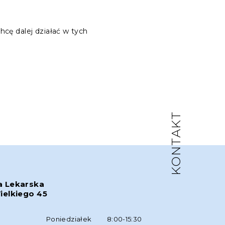
cę dalej działać w tych
KONTAKT
a Lekarska
ielkiego 45
w
Poniedziałek
8:00-15:30