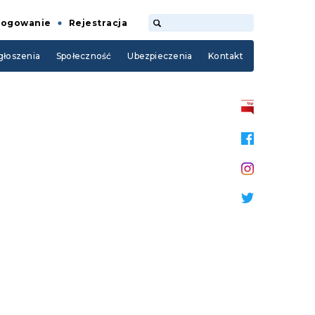
Logowanie
Rejestracja
łoszenia
Społeczność
Ubezpieczenia
Kontakt