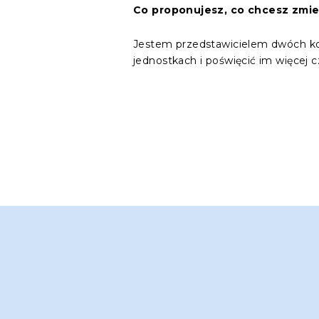
Co proponujesz, co chcesz zmie
Jestem przedstawicielem dwóch komi
jednostkach i poświęcić im więcej c