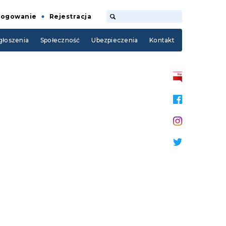
Logowanie
Rejestracja
łoszenia
Społeczność
Ubezpieczenia
Kontakt