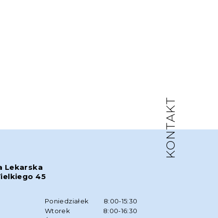
KONTAKT
a Lekarska
ielkiego 45
w
Poniedziałek
8:00-15:30
Wtorek
8:00-16:30