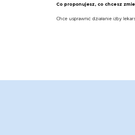
Co proponujesz, co chcesz zmie
Chce usprawnić działanie iżby lekars