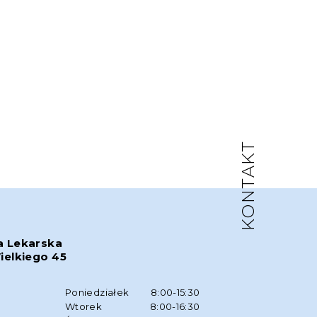
KONTAKT
a Lekarska
ielkiego 45
w
Poniedziałek
8:00-15:30
Wtorek
8:00-16:30