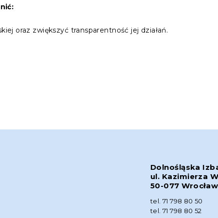
nić:
kiej oraz zwiększyć transparentność jej działań.
Dolnośląska Izb
ul. Kazimierza W
50-077 Wrocła
tel. 71 798 80 50
tel. 71 798 80 52