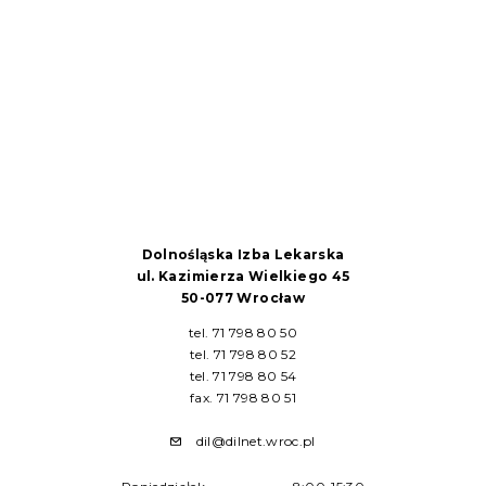
Dolnośląska Izba Lekarska
ul. Kazimierza Wielkiego 45
50-077 Wrocław
tel. 71 798 80 50
tel. 71 798 80 52
tel. 71 798 80 54
fax. 71 798 80 51
dil@dilnet.wroc.pl