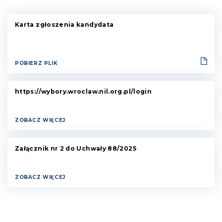
Karta zgłoszenia kandydata
POBIERZ PLIK
https://wybory.wroclaw.nil.org.pl/login
ZOBACZ WIĘCEJ
Załącznik nr 2 do Uchwały 88/2025
ZOBACZ WIĘCEJ