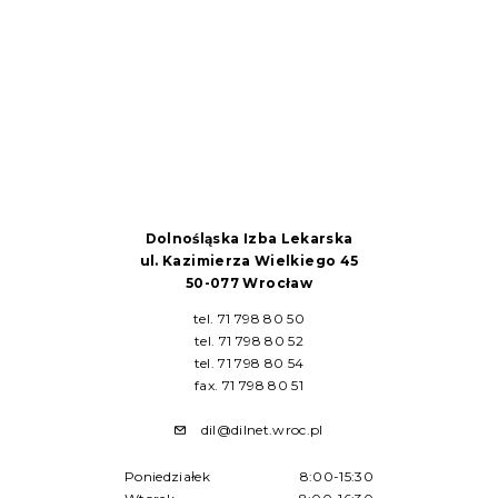
Dolnośląska Izba Lekarska
ul. Kazimierza Wielkiego 45
50-077 Wrocław
tel. 71 798 80 50
tel. 71 798 80 52
tel. 71 798 80 54
fax. 71 798 80 51
dil@dilnet.wroc.pl
Poniedziałek
8:00-15:30