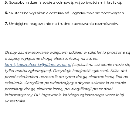
Sposoby radzenia sobie z odmową, wątpliwościami, krytyką.
Skuteczne wyrażanie oczekiwań i egzekwowanie zobowiązań.
Umiejętne reagowanie na trudne zachowania rozmówców.
Osoby zainteresowane wzięciem udziału w szkoleniu proszone są
o zapisy wyłącznie drogą elektroniczną
na adres:
komisjaksztalcenia@dilnet.wroc.pl
(zapisać na szkolenie może się
tylko osoba zgłaszająca).
Decyduje kolejność zgłoszeń.
Kilka dni
przed szkoleniem uczestnik otrzyma drogą elektroniczną link do
szkolenia.
Certyfikat potwierdzający odbycie szkolenia zostanie
przesłany drogą elektroniczną, po weryfikacji przez dział
informatyczny DIL logowania każdego zgłoszonego wcześniej
uczestnika.