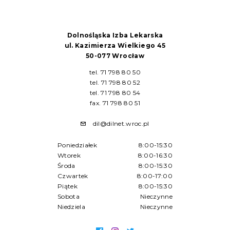
Dolnośląska Izba Lekarska
ul. Kazimierza Wielkiego 45
50-077 Wrocław
tel. 71 798 80 50
tel. 71 798 80 52
tel. 71 798 80 54
fax. 71 798 80 51
dil@dilnet.wroc.pl
Poniedziałek
8:00-15:30
Wtorek
8:00-16:30
Środa
8:00-15:30
Czwartek
8:00-17:00
Piątek
8:00-15:30
Sobota
Nieczynne
Niedziela
Nieczynne