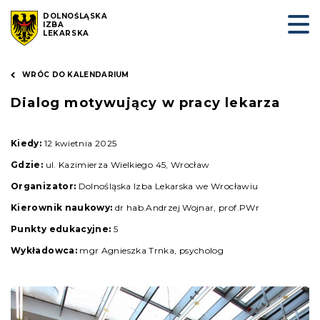
DOLNOŚLĄSKA
IZBA
LEKARSKA
WRÓC DO KALENDARIUM
Dialog motywujący w pracy lekarza
Kiedy:
12 kwietnia 2025
Gdzie:
ul. Kazimierza Wielkiego 45, Wrocław
Organizator:
Dolnośląska Izba Lekarska we Wrocławiu
Kierownik naukowy:
dr hab.Andrzej Wojnar, prof.PWr
Punkty edukacyjne:
5
Wykładowca:
mgr Agnieszka Trnka, psycholog