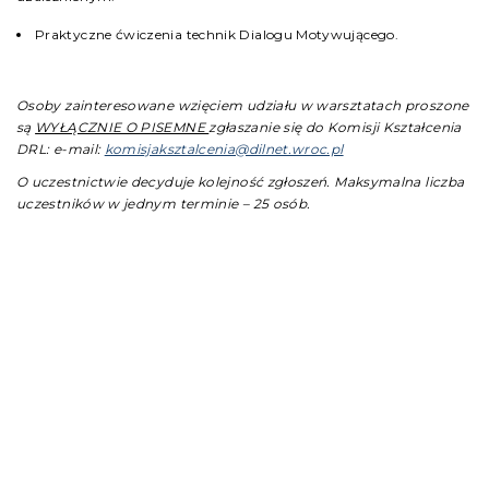
Praktyczne ćwiczenia technik Dialogu Motywującego.
Osoby zainteresowane wzięciem udziału w warsztatach proszone
są
WYŁĄCZNIE O PISEMNE
zgłaszanie się do Komisji Kształcenia
DRL: e-mail:
komisjaksztalcenia@dilnet.wroc.pl
O uczestnictwie decyduje kolejność zgłoszeń. Maksymalna liczba
uczestników w jednym terminie – 25 osób.