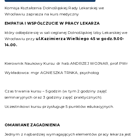
Komisja Kształcenia Dolnośląskiej Rady Lekarskiej we
Wrocławiu zaprasza na kurs medyczny
EMPATIA I WSPÓŁCZUCIE W PRACY LEKARZA
który odbędzie się w sali ceglanej Dolnośląskiej Izby Lekarskiej we
Wrocławiu przy
ul.Kazimierza Wielkiego 45
w godz.9.00-
14.00.
Kierownik Naukowy Kursu: dr hab.ANDRZEJ WOJNAR, prof.PWr
Wykładowca: mgr AGNIESZKA TRNKA, psycholog
Czas trwania kursu – 5 godzin (w tym 2 godziny zajęć
seminaryjnych oraz 3 godziny zajęć praktycznych).
Uczestnikowi kursu przysługuje 5 punktów edukacyjnych.
OMAWIANE ZAGADNIENIA
Jednym z najbardziej wymagających elementów pracy lekarza jest