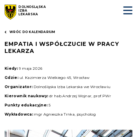
DOLNOŚLĄSKA
IZBA
LEKARSKA
WRÓC DO KALENDARIUM
EMPATIA I WSPÓŁCZUCIE W PRACY
LEKARZA
Kiedy:
9 maja 2026
Gdzie:
ul. Kazimierza Wielkiego 45, Wrocław
Organizator:
Dolnośląska Izba Lekarska we Wrocławiu
Kierownik naukowy:
dr hab.Andrzej Wojnar, prof.PWr
Punkty edukacyjne:
5
Wykładowca:
mgr Agnieszka Trnka, psycholog