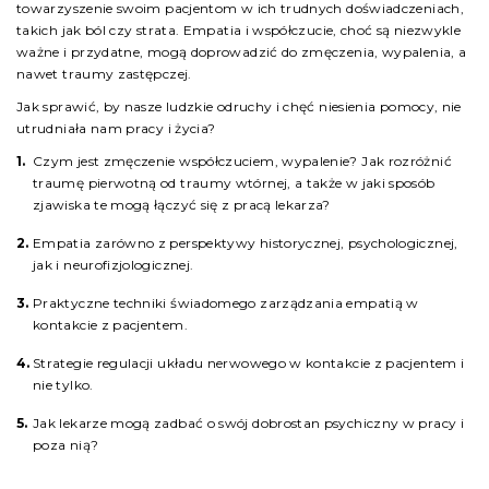
towarzyszenie swoim pacjentom w ich trudnych doświadczeniach,
takich jak ból czy strata. Empatia i współczucie, choć są niezwykle
ważne i przydatne, mogą doprowadzić do zmęczenia, wypalenia, a
nawet traumy zastępczej.
Jak sprawić, by nasze ludzkie odruchy i chęć niesienia pomocy, nie
utrudniała nam pracy i życia?
Czym jest zmęczenie współczuciem, wypalenie? Jak rozróżnić
traumę pierwotną od traumy wtórnej, a także w jaki sposób
zjawiska te mogą łączyć się z pracą lekarza?
Empatia zarówno z perspektywy historycznej, psychologicznej,
jak i neurofizjologicznej.
Praktyczne techniki świadomego zarządzania empatią w
kontakcie z pacjentem.
Strategie regulacji układu nerwowego w kontakcie z pacjentem i
nie tylko.
Jak lekarze mogą zadbać o swój dobrostan psychiczny w pracy i
poza nią?