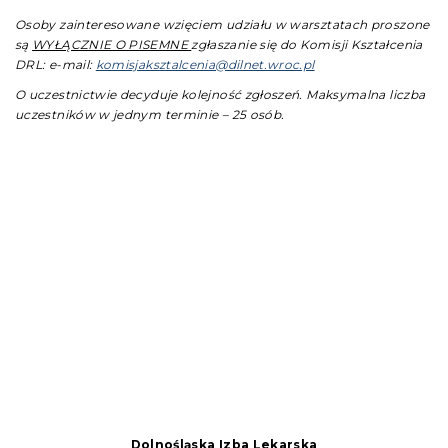
Osoby zainteresowane wzięciem udziału w warsztatach proszone
są
WYŁĄCZNIE O PISEMNE
zgłaszanie się do Komisji Kształcenia
DRL: e-mail:
komisjaksztalcenia@dilnet.wroc.pl
O uczestnictwie decyduje kolejność zgłoszeń. Maksymalna liczba
uczestników w jednym terminie – 25 osób.
Dolnośląska Izba Lekarska