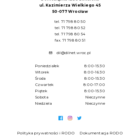
ul. Kazimierza Wielkiego 45
50-077 Wrocław
tel. 71 798 80 50
tel. 71 798 80 52
tel. 71 798 80 54
fax. 71 798 80 51
dil@dilnet.wroc.pl
Poniedziałek
8:00-15:30
Wtorek
8:00-16:30
Środa
8:00-15:30
Czwartek
8:00-17:00
Piątek
8:00-15:30
Sobota
Nieczynne
Niedziela
Nieczynne
Polityka prywatności i RODO
Dokumentacja RODO