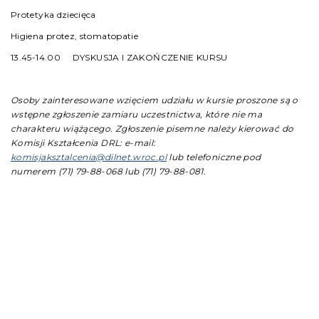
Protetyka dziecięca
Higiena protez, stomatopatie
13.45-14.00 DYSKUSJA I ZAKOŃCZENIE KURSU
Osoby zainteresowane wzięciem udziału w kursie proszone są o
wstępne zgłoszenie zamiaru uczestnictwa, które nie ma
charakteru wiążącego. Zgłoszenie pisemne należy kierować do
Komisji Kształcenia DRL:
e-mail:
komisjaksztalcenia@dilnet.wroc.pl
lub telefoniczne pod
numerem (71) 79-88-068 lub (71) 79-88-081.