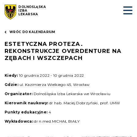
DOLNOŚLĄSKA
IZBA
LEKARSKA
WRÓC DO KALENDARIUM
ESTETYCZNA PROTEZA.
REKONSTRUKCJE OVERDENTURE NA
ZĘBACH I WSZCZEPACH
Kiedy:
10 grudnia 2022 - 10 grudnia 2022
Gdzie:
ul. Kazimierza Wielkiego 45, Wrocław
Organizator:
Dolnośląska Izba Lekarska we Wrocławiu
Kierownik naukowy:
dr hab. Maciej Dobrzyński, prof. UMW
Punkty edukacyjne:
4
Wykładowca:
dr n.med.MICHAŁ BIAŁY