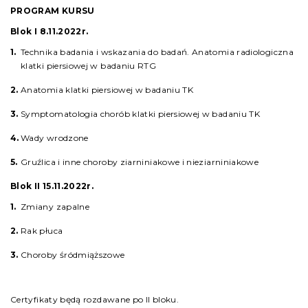
PROGRAM KURSU
Blok I 8.11.2022r.
Technika badania i wskazania do badań. Anatomia radiologiczna
klatki piersiowej w badaniu RTG
Anatomia klatki piersiowej w badaniu TK
Symptomatologia chorób klatki piersiowej w badaniu TK
Wady wrodzone
Gruźlica i inne choroby ziarniniakowe i nieziarniniakowe
Blok II 15.11.2022r.
Zmiany zapalne
Rak płuca
Choroby śródmiąższowe
Certyfikaty będą rozdawane po II bloku.