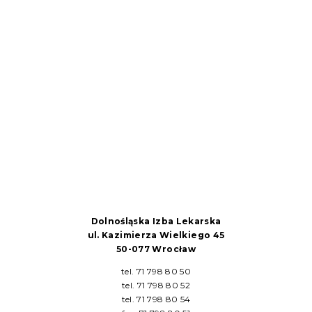
Dolnośląska Izba Lekarska
ul. Kazimierza Wielkiego 45
50-077 Wrocław
tel. 71 798 80 50
tel. 71 798 80 52
tel. 71 798 80 54