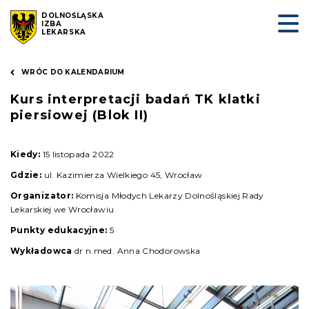
DOLNOŚLĄSKA
IZBA
LEKARSKA
WRÓC DO KALENDARIUM
Kurs interpretacji badań TK klatki
piersiowej (Blok II)
Kiedy:
15 listopada 2022
Gdzie:
ul. Kazimierza Wielkiego 45, Wrocław
Organizator:
Komisja Młodych Lekarzy Dolnośląskiej Rady
Lekarskiej we Wrocławiu
Punkty edukacyjne:
5
Wykładowca
dr n.med. Anna Chodorowska